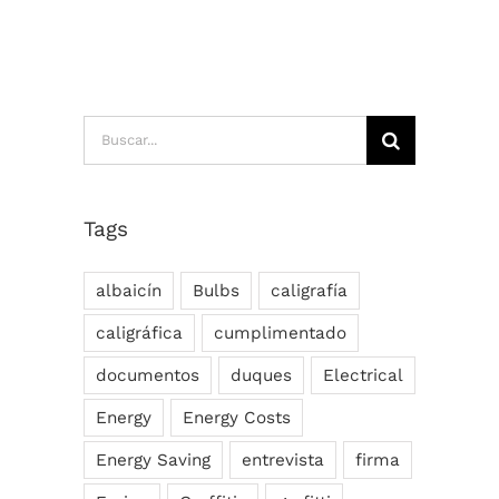
Buscar:
Tags
albaicín
Bulbs
caligrafía
caligráfica
cumplimentado
documentos
duques
Electrical
Energy
Energy Costs
Energy Saving
entrevista
firma