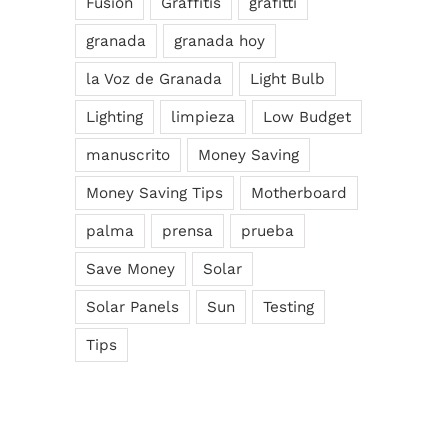
Fusion
Graffitis
grafitti
granada
granada hoy
la Voz de Granada
Light Bulb
Lighting
limpieza
Low Budget
manuscrito
Money Saving
Money Saving Tips
Motherboard
palma
prensa
prueba
Save Money
Solar
Solar Panels
Sun
Testing
Tips