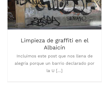
Limpieza de graffiti en el Albaicín
Limpieza de graffiti en el
Albaicín
Incluimos este post que nos llena de
alegría porque un barrio declarado por
la U [...]