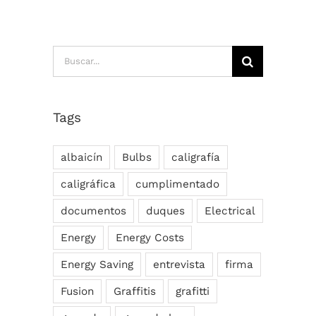
Buscar:
Tags
albaicín
Bulbs
caligrafía
caligráfica
cumplimentado
documentos
duques
Electrical
Energy
Energy Costs
Energy Saving
entrevista
firma
Fusion
Graffitis
grafitti