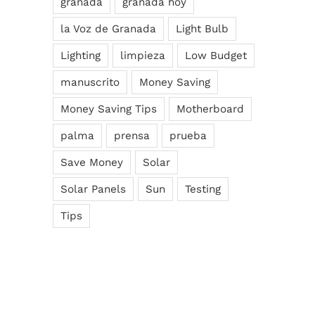
granada
granada hoy
la Voz de Granada
Light Bulb
Lighting
limpieza
Low Budget
manuscrito
Money Saving
Money Saving Tips
Motherboard
palma
prensa
prueba
Save Money
Solar
Solar Panels
Sun
Testing
Tips