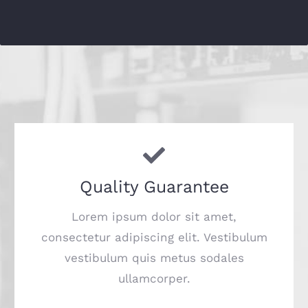
Quality Guarantee
Lorem ipsum dolor sit amet,
consectetur adipiscing elit. Vestibulum
vestibulum quis metus sodales
ullamcorper.