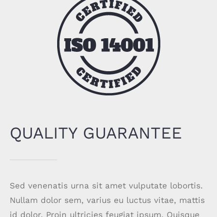
QUALITY GUARANTEE
Sed venenatis urna sit amet vulputate lobortis.
Nullam dolor sem, varius eu luctus vitae, mattis
id dolor. Proin ultricies feugiat ipsum. Quisque