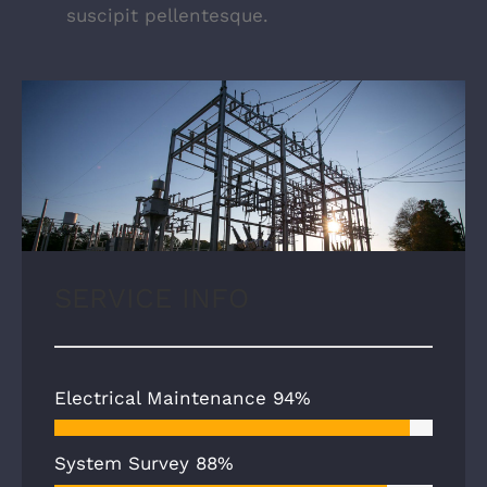
suscipit pellentesque.
SERVICE INFO
Electrical Maintenance
94%
System Survey
88%