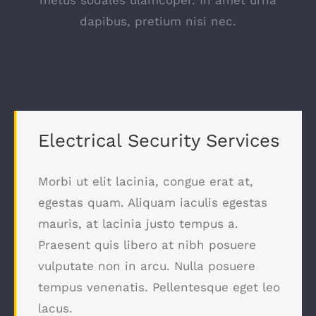
metus sodales ulamcoper. In amet urna
dapibus, pretium nisi nec.
Electrical Security Services
Morbi ut elit lacinia, congue erat at,
egestas quam. Aliquam iaculis egestas
mauris, at lacinia justo tempus a.
Praesent quis libero at nibh posuere
vulputate non in arcu. Nulla posuere
tempus venenatis. Pellentesque eget leo
lacus.