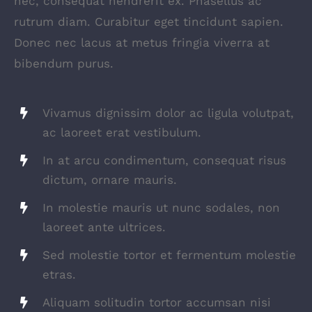
nec, consequat hendrerit ex. Phasellus ac
rutrum diam. Curabitur eget tincidunt sapien.
Donec nec lacus at metus fringia viverra at
bibendum purus.
Vivamus dignissim dolor ac ligula volutpat,
ac laoreet erat vestibulum.
In at arcu condimentum, consequat risus
dictum, ornare mauris.
In molestie mauris ut nunc sodales, non
laoreet ante ultrices.
Sed molestie tortor et fermentum molestie
etras.
Aliquam solitudin tortor accumsan nisi