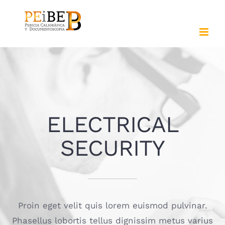
Saltar
al
contenido
ELECTRICAL
SECURITY
Proin eget velit quis lorem euismod pulvinar.
Phasellus lobortis tellus dignissim metus varius