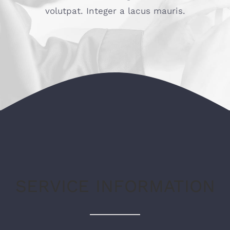
volutpat. Integer a lacus mauris.
SERVICE INFORMATION