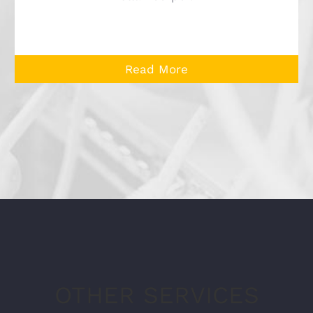
Read More
OTHER SERVICES