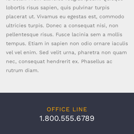
lobortis risus sapien, quis pulvinar turpis
placerat ut. Vivamus eu egestas est, commodo
ultricies turpis. Donec a consequat nisi, non
pellentesque risus. Fusce lacinia sem a mollis
tempus. Etiam in sapien non odio ornare iaculis
vel vel enim. Sed velit urna, pharetra non quam
nec, consequat hendrerit ex. Phasellus ac
rutrum diam.
OFFICE LINE
1.800.555.6789